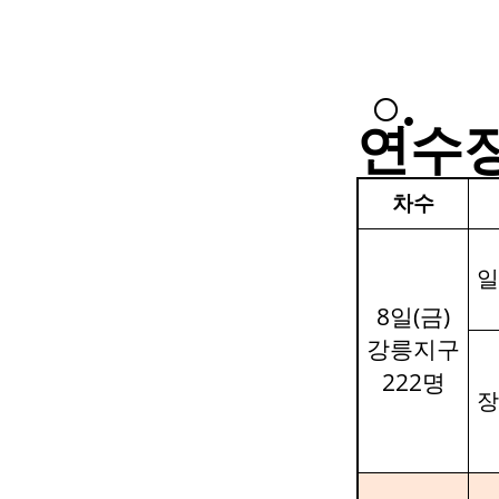
○
.
연수
차수
일
8
(
)
일
금
강릉지구
222
명
장