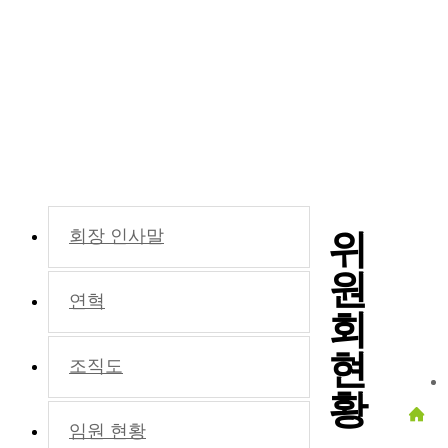
회장 인사말
위
원
연혁
회
현
조직도
황
임원 현황