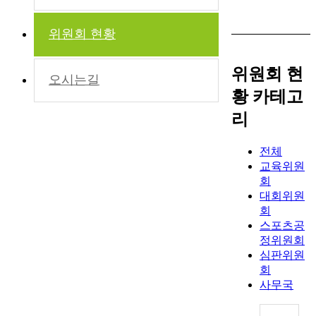
위원회 현황
위원회 현
오시는길
황 카테고
리
전체
교육위원
회
대회위원
회
스포츠공
정위원회
심판위원
회
사무국