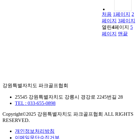
처음
1
페이지
2
페이지
3
페이지
열린
4
페이지
5
페이지
맨끝
강원특별자치도 파크골프협회
25545 강원특별자치도 강릉시 경강로 2245번길 28
TEL : 033-655-0898
Copyright©2025 강원특별자치도 파크골프협회 ALL RIGHTS
RESERVED.
개인정보처리방침
이메일무단수집거부