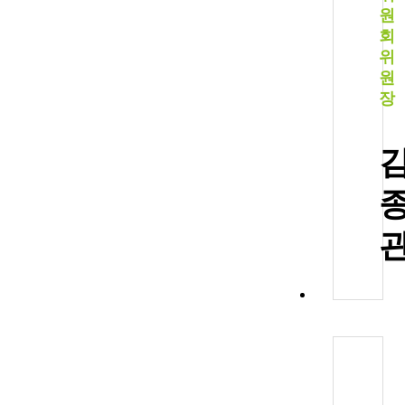
원
회
위
원
장