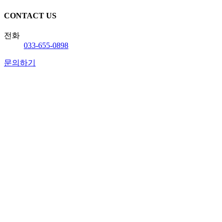
CONTACT US
전화
033-655-0898
문의하기
협회소개